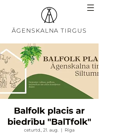
ĀGENSKALNA TIRGUS
Balfolk placis ar
biedrību "BalTfolk"
ceturtd., 21. aug.
  |  
Rīga