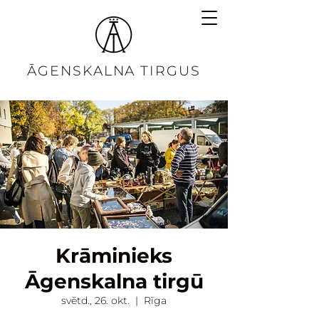
ĀGENSKALNA TIRGUS
Krāminieks
Āgenskalna tirgū
svētd., 26. okt.
  |  
Rīga