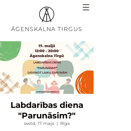
ĀGENSKALNA TIRGUS
Labdarības diena
"Parunāsim?"
sestd., 17. maijs
  |  
Rīga