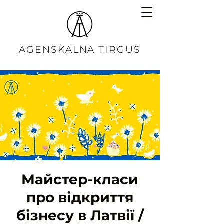
ĀGENSKALNA TIRGUS
Майстер-класи
про відкриття
бізнесу в Латвії /