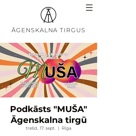
ĀGENSKALNA TIRGUS
Podkāsts "MUŠA"
Āgenskalna tirgū
trešd., 17. sept.
  |  
Rīga