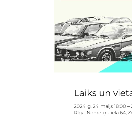
Laiks un viet
2024. g. 24. maijs 18:00 –
Rīga, Nometņu iela 64, Ze