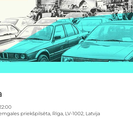
a
 22:00
mgales priekšpilsēta, Rīga, LV-1002, Latvija