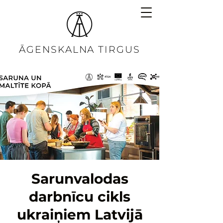
ĀGENSKALNA TIRGUS
Sarunvalodas
darbnīcu cikls
ukraiņiem Latvijā