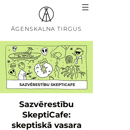
ĀGENSKALNA TIRGUS
Sazvērestību
SkeptiCafe:
skeptiskā vasara