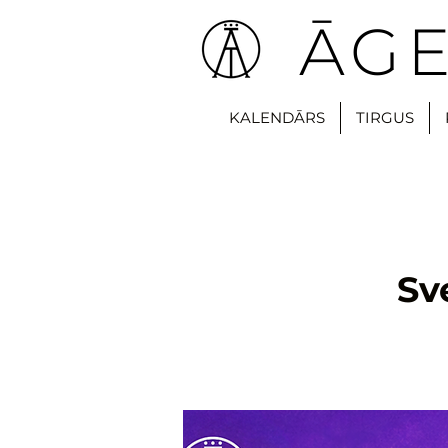
ĀGE
KALENDĀRS
TIRGUS
Sv