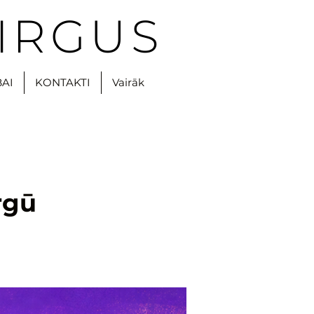
IRGUS
BAI
KONTAKTI
Vairāk
rgū