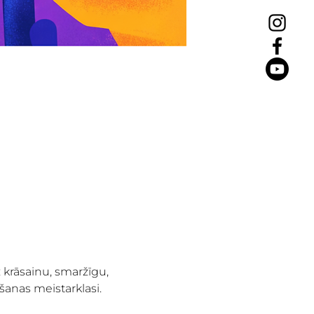
 krāsainu, smaržīgu, 
šanas meistarklasi.