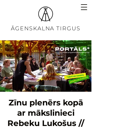
ĀGENSKALNA TIRGUS
Zīnu plenērs kopā
ar mākslinieci
Rebeku Lukošus //