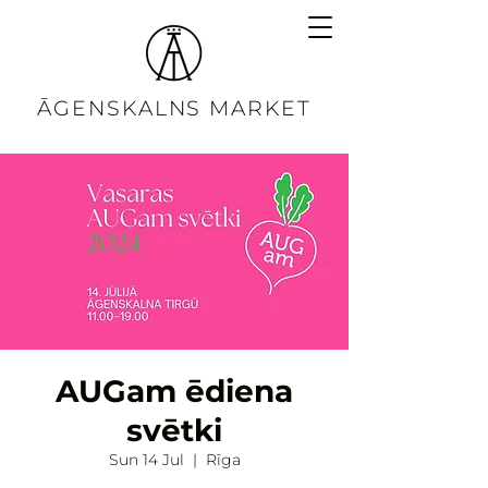
ĀGENSKALNS MARKET
AUGam ēdiena
svētki
Sun 14 Jul
  |  
Rīga