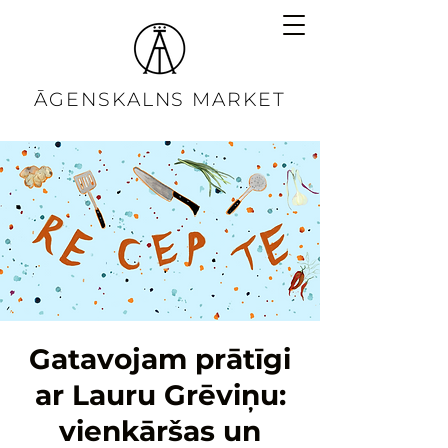
ĀGENSKALNS MARKET
Gatavojam prātīgi
ar Lauru Grēviņu:
vienkāršas un