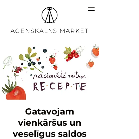
ĀGENSKALNS MARKET
Gatavojam
vienkāršus un
veselīgus saldos