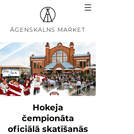
ĀGENSKALNS MARKET
Hokeja
čempionāta
oficiālā skatīšanās