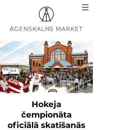
ĀGENSKALNS MARKET
Hokeja
čempionāta
oficiālā skatīšanās