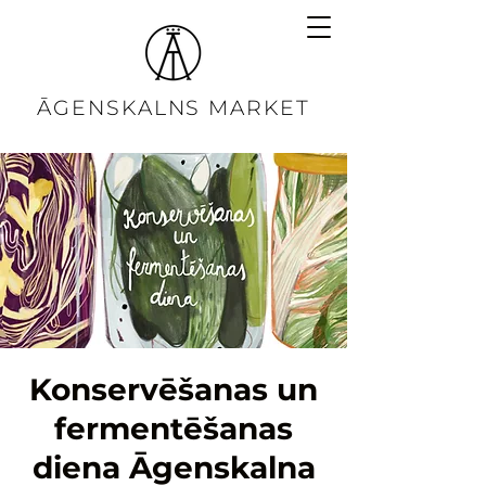
ĀGENSKALNS MARKET
Konservēšanas un
fermentēšanas
diena Āgenskalna