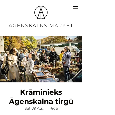
ĀGENSKALNS MARKET
Krāminieks
Āgenskalna tirgū
Sat 09 Aug
  |  
Rīga