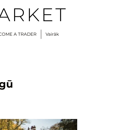
ARKET
COME A TRADER
Vairāk
rgū