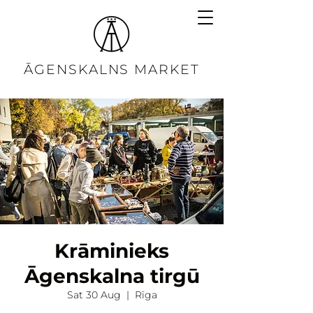
ĀGENSKALNS MARKET
Krāminieks
Āgenskalna tirgū
Sat 30 Aug
  |  
Rīga