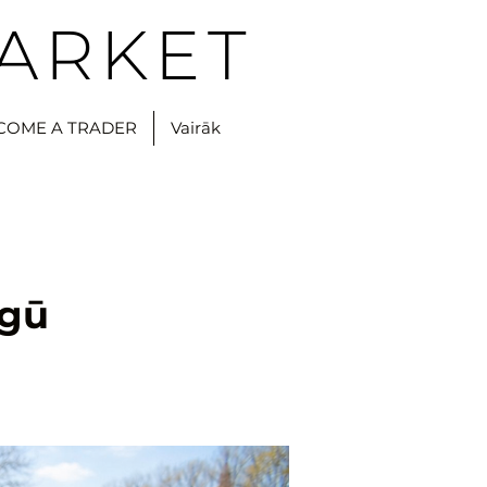
ARKET
COME A TRADER
Vairāk
rgū