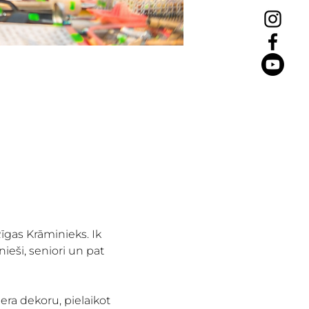
īgas Krāminieks. Ik 
ieši, seniori un pat 
era dekoru, pielaikot 