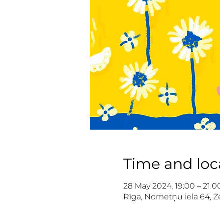
Time and loc
28 May 2024, 19:00 – 21:0
Rīga, Nometņu iela 64, Ze