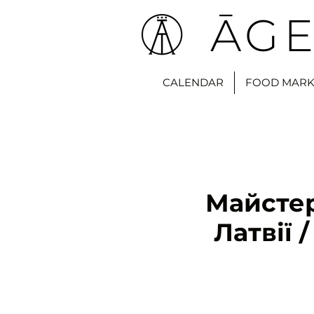
ĀGE
CALENDAR
FOOD MARK
Майстер
Латвії 