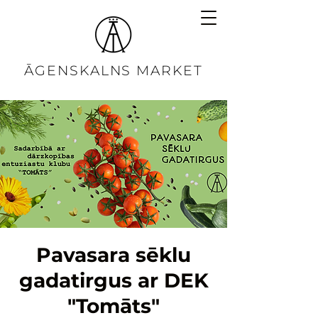
ĀGENSKALNS MARKET
Pavasara sēklu
gadatirgus ar DEK
"Tomāts"