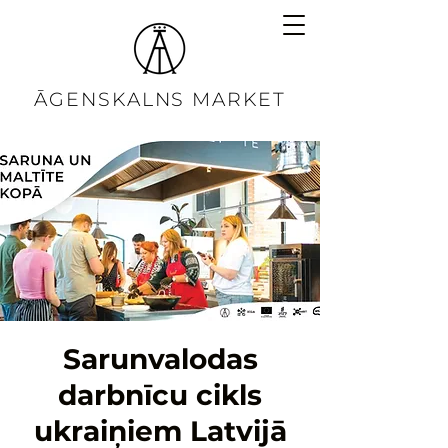
ĀGENSKALNS MARKET
Sarunvalodas
darbnīcu cikls
ukraiņiem Latvijā