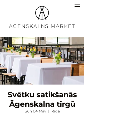
ĀGENSKALNS MARKET
Svētku satikšanās
Āgenskalna tirgū
Sun 04 May
  |  
Rīga