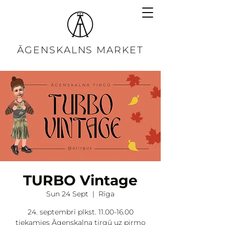
ĀGENSKALNS MARKET
TURBO Vintage
Sun 24 Sept
  |  
Rīga
24. septembrī plkst. 11.00-16.00
tiekamies Āgenskalna tirgū uz pirmo