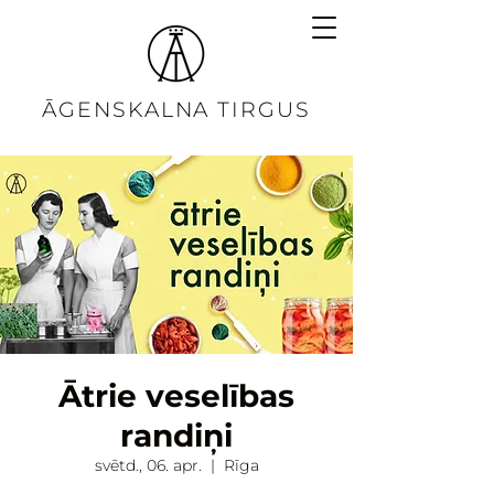
ĀGENSKALNA TIRGUS
Ātrie veselības
randiņi
svētd., 06. apr.
  |  
Rīga