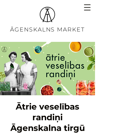
ĀGENSKALNS MARKET
Ātrie veselības
randiņi
Āgenskalna tirgū