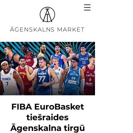
ĀGENSKALNS MARKET
FIBA EuroBasket
tiešraides
Āgenskalna tirgū