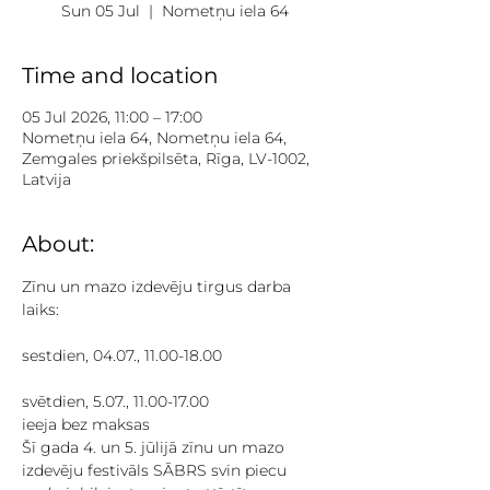
Sun 05 Jul
  |  
Nometņu iela 64
Time and location
05 Jul 2026, 11:00 – 17:00
Nometņu iela 64, Nometņu iela 64,
Zemgales priekšpilsēta, Rīga, LV-1002,
Latvija
About:
Zīnu un mazo izdevēju tirgus darba 
laiks:
sestdien, 04.07., 11.00-18.00
svētdien, 5.07., 11.00-17.00
ieeja bez maksas
Šī gada 4. un 5. jūlijā zīnu un mazo 
izdevēju festivāls SĀBRS svin piecu 