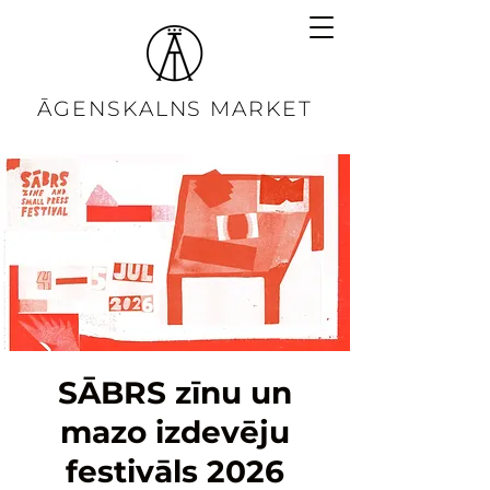
ĀGENSKALNS MARKET
SĀBRS zīnu un
mazo izdevēju
festivāls 2026